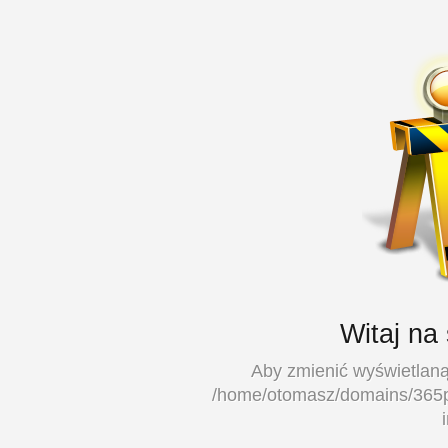
Witaj na
Aby zmienić wyświetlaną 
/home/otomasz/domains/365pr.