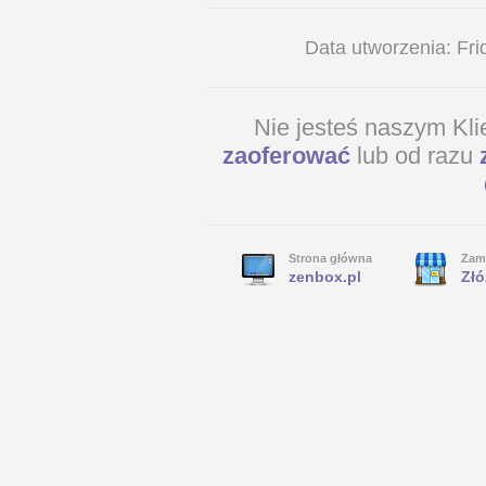
Data utworzenia: Fr
Nie jesteś naszym Kl
zaoferować
lub od razu
Strona główna
Zam
zenbox.pl
Złó